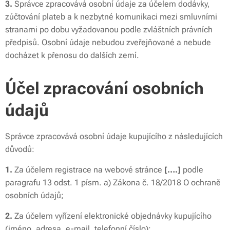
3.
Správce zpracovává osobní údaje za účelem dodávky,
zúčtování plateb a k nezbytné komunikaci mezi smluvními
stranami po dobu vyžadovanou podle zvláštních právních
předpisů. Osobní údaje nebudou zveřejňované a nebude
docházet k přenosu do dalších zemí.
Účel zpracování osobních
údajů
Správce zpracovává osobní údaje kupujícího z následujících
důvodů:
1.
Za účelem registrace na webové stránce
[….]
podle
paragrafu 13 odst. 1 písm. a) Zákona č. 18/2018 O ochraně
osobních údajů;
2.
Za účelem vyřízení elektronické objednávky kupujícího
(jméno, adresa, e-mail, telefonní číslo);