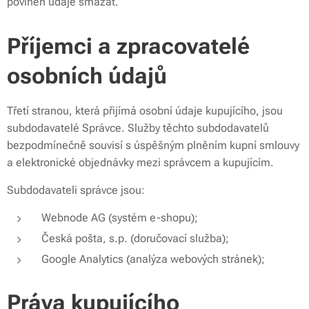
povinen údaje smazat.
Příjemci a zpracovatelé
osobních údajů
Třetí stranou, která přijímá osobní údaje kupujícího, jsou
subdodavatelé Správce. Služby těchto subdodavatelů
bezpodmínečně souvisí s úspěšným plněním kupní smlouvy
a elektronické objednávky mezi správcem a kupujícím.
Subdodavateli správce jsou:
Webnode AG (systém e-shopu);
Česká pošta, s.p. (doručovací služba);
Google Analytics (analýza webových stránek);
Práva kupujícího