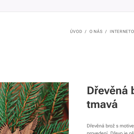
ÚVOD
O NÁS
INTERNET
Dřevěná b
tmavá
Dřevěná brož s moti
provedení. Dřevo je o